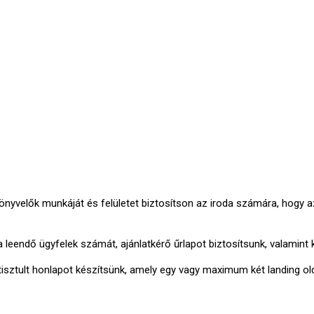
könyvelők munkáját és felületet biztosítson az iroda számára, hogy
a leendő ügyfelek számát, ajánlatkérő űrlapot biztosítsunk, valamint
tisztult honlapot készítsünk, amely egy vagy maximum két landing olda