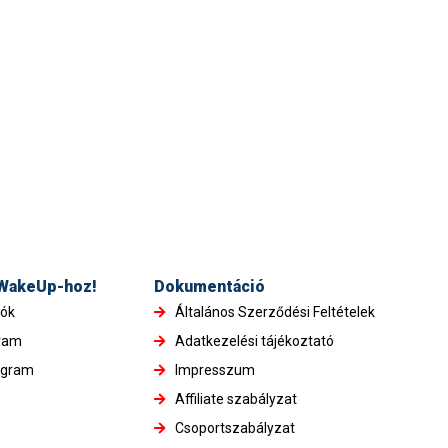
 WakeUp-hoz!
Dokumentáció
iók
Általános Szerződési Feltételek
gram
Adatkezelési tájékoztató
ogram
Impresszum
Affiliate szabályzat
Csoportszabályzat