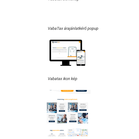
VabaTax árajánlatkérő popup
Vabatax ikon kép