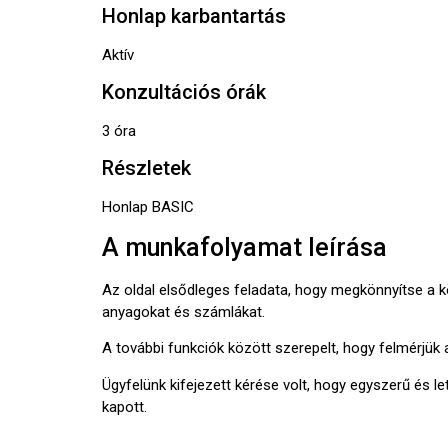
Honlap karbantartás
Aktív
Konzultációs órák
3 óra
Részletek
Honlap BASIC
A munkafolyamat leírása
Az oldal elsődleges feladata, hogy megkönnyítse a 
anyagokat és számlákat.
A további funkciók között szerepelt, hogy felmérjük 
Ügyfelünk kifejezett kérése volt, hogy egyszerű és le
kapott.