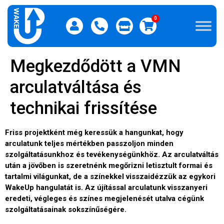
0
Megkezdődött a VMN
arculatváltása és
technikai frissítése
Friss projektként még keressük a hangunkat, hogy
arculatunk teljes mértékben passzoljon minden
szolgáltatásunkhoz és tevékenységünkhöz. Az arculatváltás
után a jövőben is szeretnénk megőrizni letisztult formai és
tartalmi világunkat, de a színekkel visszaidézzük az egykori
WakeUp hangulatát is. Az újítással arculatunk visszanyeri
eredeti, végleges és színes megjelenését utalva cégünk
szolgáltatásainak sokszínűségére.