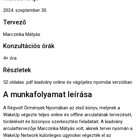
2024. szeptember 30.
Tervező
Marczinka Mátyás
Konzultációs órák
4+ óra
Részletek
52 oldalas .pdf kiadvány online és vágójeles nyomdai verzióban
A munkafolyamat leírása
A Régvolt Örmények Nyomában az első könyv, melynek a
WakeUp végezte teljes online és offline arculatának tervezését,
tördelését és bizonyos szerkesztési feladatait. A kiadvány
arculattervezője Marczinka Mátyás volt, akinek tervei nyomán a
WakeUp Network különleges ügynökei végezték el az