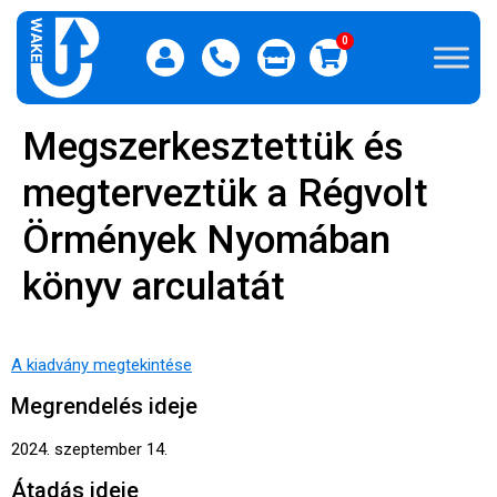
0
Megszerkesztettük és
megterveztük a Régvolt
Örmények Nyomában
könyv arculatát
A kiadvány megtekintése
Megrendelés ideje
2024. szeptember 14.
Átadás ideje