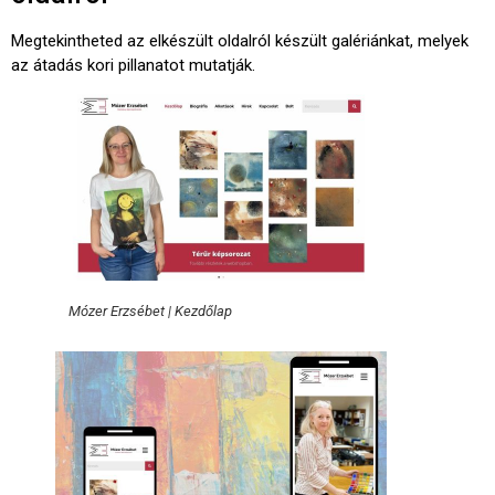
Megtekintheted az elkészült oldalról készült galériánkat, melyek
az átadás kori pillanatot mutatják.
Mózer Erzsébet | Kezdőlap