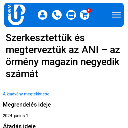
0
Szerkesztettük és
megterveztük az ANI – az
örmény magazin negyedik
számát
A kiadvány megtekintése
Megrendelés ideje
2024. június 1.
Átadás ideje