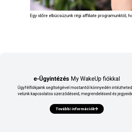
Egy időre elbúcsúzunk régi affiliate programunktól, 
e-Ügyintézés
My WakeUp fiókkal
Ügyfélfiókjaink segítségével mostantól könnyedén intézheted
velünk kapcsolatos szerződéseid, megrendeléseid és jegyeide
További információk