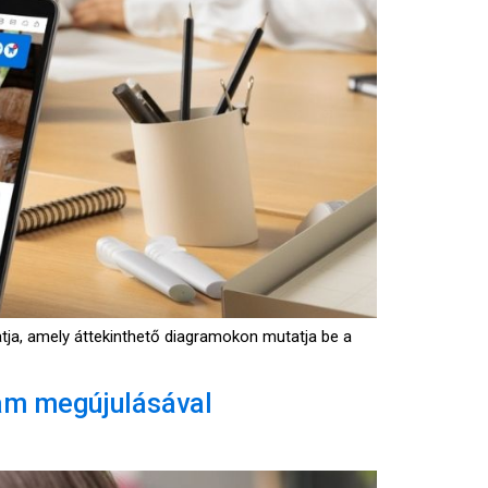
ogatja, amely áttekinthető diagramokon mutatja be a
ram megújulásával