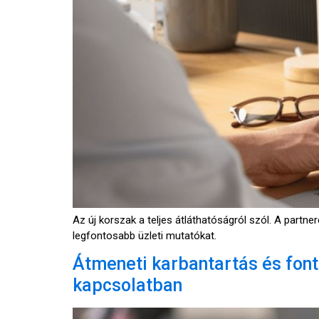
Az új korszak a teljes átláthatóságról szól. A partne
legfontosabb üzleti mutatókat.
Átmeneti karbantartás és font
kapcsolatban