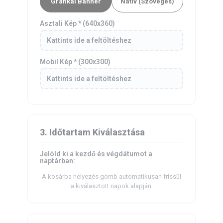
Grafikai Banner
Natív (Szöveges)
Asztali Kép * (640x360)
Kattints ide a feltöltéshez
Mobil Kép * (300x300)
Kattints ide a feltöltéshez
3. Időtartam Kiválasztása
Jelöld ki a kezdő és végdátumot a
naptárban:
A kosárba helyezés gomb automatikusan frissül
a kiválasztott napok alapján.