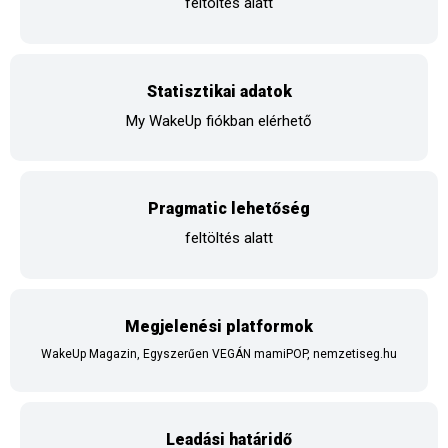
feltöltés alatt
Statisztikai adatok
My WakeUp fiókban elérhető
Pragmatic lehetőség
feltöltés alatt
Megjelenési platformok
WakeUp Magazin, Egyszerűen VEGÁN mamiPOP, nemzetiseg.hu
Leadási határidő