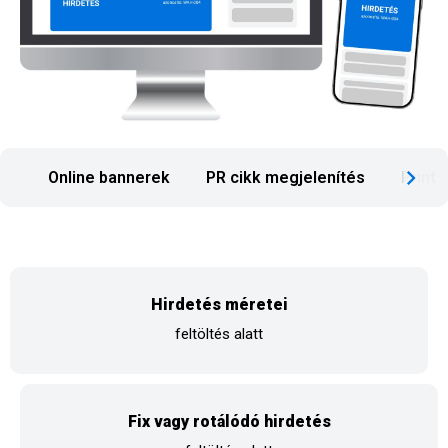
Online bannerek
PR cikk megjelenítés
Print
Hirdetés méretei
feltöltés alatt
Fix vagy rotálódó hirdetés