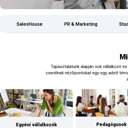
SalesHouse
PR & Marketing
Stu
Mi
Tapasztalatunk alapján sok vállalkozó 
cserélnek nézőpontokat egy-egy adott témáv
Pedagógusok
Egyéni vállalkozók