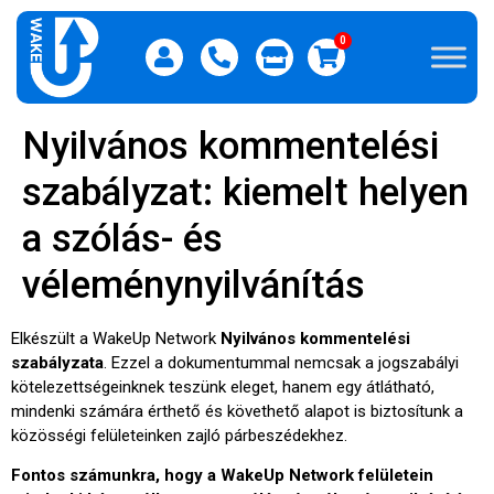
0
Nyilvános kommentelési
szabályzat: kiemelt helyen
a szólás- és
véleménynyilvánítás
Elkészült a WakeUp Network
Nyilvános kommentelési
szabályzata
. Ezzel a dokumentummal nemcsak a jogszabályi
kötelezettségeinknek teszünk eleget, hanem egy átlátható,
mindenki számára érthető és követhető alapot is biztosítunk a
közösségi felületeinken zajló párbeszédekhez.
Fontos számunkra, hogy a WakeUp Network felületein