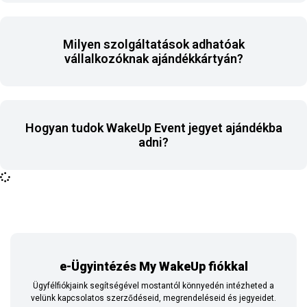
Milyen szolgáltatások adhatóak
vállalkozóknak ajándékkártyán?
Hogyan tudok WakeUp Event jegyet ajándékba
adni?
e-Ügyintézés My WakeUp fiókkal
Ügyfélfiókjaink segítségével mostantól könnyedén intézheted a
velünk kapcsolatos szerződéseid, megrendeléseid és jegyeidet.