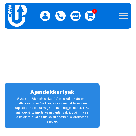
0
Ajándékkártyák
A WakeUp Ajándékkártya tökéletes választás lehet
vállalkozó ismerősöknek, akik szeretnék fejleszteni
kapcsolati hálójukat vagy arculati megjelenésüket. Az
ajándékkártyáink teljesen digitálisak, így bármilyen
alkalomra, akár az utolsó pillanatban is tökéletesek
lehetnek.