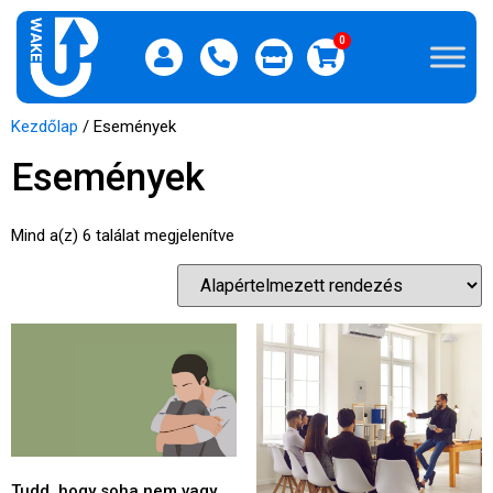
0
Kezdőlap
/ Események
Események
Mind a(z) 6 találat megjelenítve
Tudd, hogy soha nem vagy