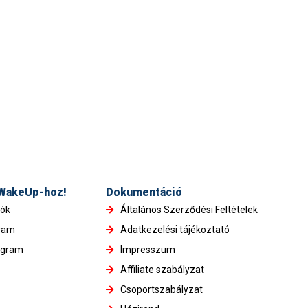
 WakeUp-hoz!
Dokumentáció
iók
Általános Szerződési Feltételek
gram
Adatkezelési tájékoztató
ogram
Impresszum
Affiliate szabályzat
Csoportszabályzat