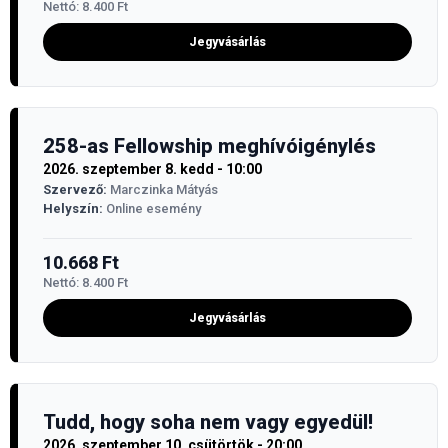
Nettó:
8.400
Ft
Jegyvásárlás
258-as Fellowship meghívóigénylés
2026. szeptember 8. kedd - 10:00
Szervező:
Marczinka Mátyás
Helyszín:
Online esemény
10.668
Ft
Nettó:
8.400
Ft
Jegyvásárlás
Tudd, hogy soha nem vagy egyedül!
2026. szeptember 10. csütörtök - 20:00