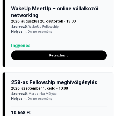
WakeUp MeetUp – online vállalkozói
networking
2026. augusztus 20. csütörtök - 13:00
Szervező:
WakeUp Fellowship
Helyszín:
Online esemény
Ingyenes
Regisztráció
258-as Fellowship meghívóigénylés
2026. szeptember 1. kedd - 10:00
Szervező:
Marczinka Mátyás
Helyszín:
Online esemény
10.668
Ft