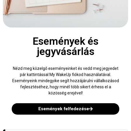
Események és
jegyvásárlás
Nézd meg közelgő eseményeinket és vedd meg jegyedet
pár kattintással My WakeUp fiókod használatával.
Eseményeink mindegyike segít hozzájárulni vállalkozásod
fejlesztéséhez, hogy minél több sikert érhess el a
közösség erejével!
Események felfedezése