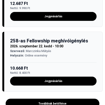
12.687
Ft
Nettó:
9.990
Ft
Jegyvásárlás
258-as Fellowship meghívóigénylés
2026. szeptember 22. kedd - 10:00
Szervező:
Marczinka Mátyás
Helyszín:
Online esemény
10.668
Ft
Nettó:
8.400
Ft
Jegyvásárlás
Továbbiak betöltése