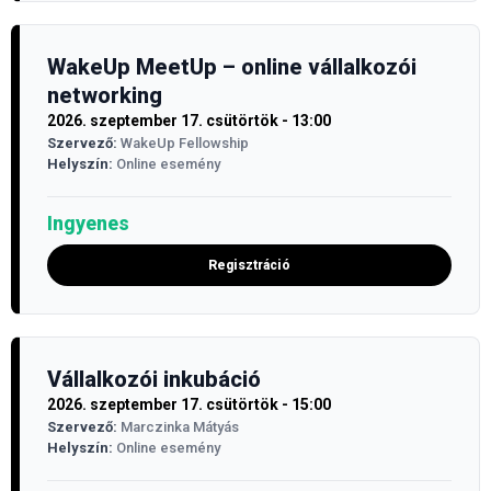
WakeUp MeetUp – online vállalkozói
networking
2026. szeptember 17. csütörtök - 13:00
Szervező:
WakeUp Fellowship
Helyszín:
Online esemény
Ingyenes
Regisztráció
Vállalkozói inkubáció
2026. szeptember 17. csütörtök - 15:00
Szervező:
Marczinka Mátyás
Helyszín:
Online esemény