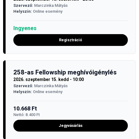
Szervező:
Marczinka Mátyás
Helyszín:
Online esemény
Ingyenes
Regisztráció
258-as Fellowship meghívóigénylés
2026. szeptember 15. kedd - 10:00
Szervező:
Marczinka Mátyás
Helyszín:
Online esemény
10.668
Ft
Nettó:
8.400
Ft
Jegyvásárlás