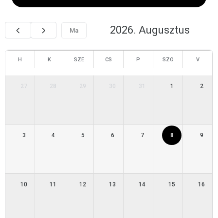
2026. Augusztus
Ma
H
K
SZE
CS
P
SZO
V
27
28
29
30
31
1
2
3
4
5
6
7
8
9
10
11
12
13
14
15
16