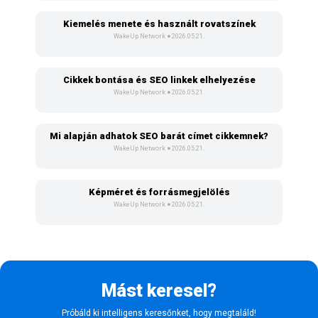
Kiemelés menete és használt rovatszínek
WakeUp Network
2026.05.21.
Cikkek bontása és SEO linkek elhelyezése
WakeUp Network
2026.05.21.
Mi alapján adhatok SEO barát címet cikkemnek?
WakeUp Network
2026.05.21.
Képméret és forrásmegjelölés
WakeUp Network
2026.05.21.
Mást keresel?
Próbáld ki intelligens keresőnket, hogy megtaláld!