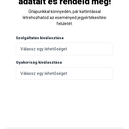
adatait és rendeld meg!
Űrlapunkkal könnyedén, pár kattintással
létrehozhatod az eseményed jegyértékesítési
felületét.
Szolgáltatás kiválasztása
Gyakoriság kiválasztása