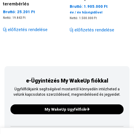
terembérlés
Bruttó: 1.905.000 Ft
Bruttó: 25.201 Ft
év / év hűségidővel
Nettó: 19.843 Ft
Nettó: 1.500.000 Ft
Új előfizetés rendelése
Új előfizetés rendelése
e-Ügyintézés My WakeUp fiókkal
Ügyfélfiókjaink segítségével mostantól könnyedén intézheted a
velünk kapcsolatos szerződéseid, megrendeléseid és jegyeidet.
My WakeUp ügyfélfiók