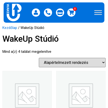
0
Kezdőlap
/ WakeUp Stúdió
WakeUp Stúdió
Mind a(z) 4 találat megjelenítve