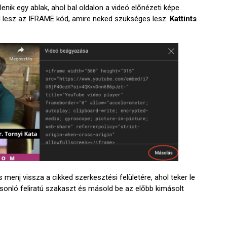
ik egy ablak, ahol bal oldalon a videó előnézeti képe
ód lesz az IFRAME kód, amire neked szükséges lesz.
Kattints
enj vissza a cikked szerkesztési felületére, ahol teker le
sonló feliratú szakaszt és másold be az előbb kimásolt